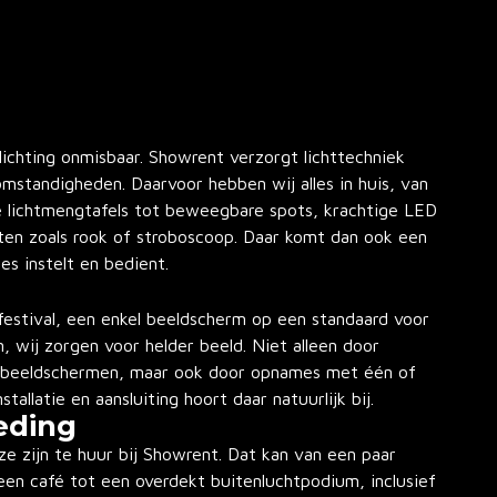
lichting onmisbaar. Showrent verzorgt lichttechniek
standigheden. Daarvoor hebben wij alles in huis, van
 lichtmengtafels tot beweegbare spots, krachtige LED
ten zoals rook of stroboscoop. Daar komt dan ook een
les instelt en bedient.
festival, een enkel beeldscherm op een standaard voor
n, wij zorgen voor helder beeld. Niet alleen door
beeldschermen, maar ook door opnames met één of
tallatie en aansluiting hoort daar natuurlijk bij.
eding
ze zijn te huur bij Showrent. Dat kan van een paar
en café tot een overdekt buitenluchtpodium, inclusief