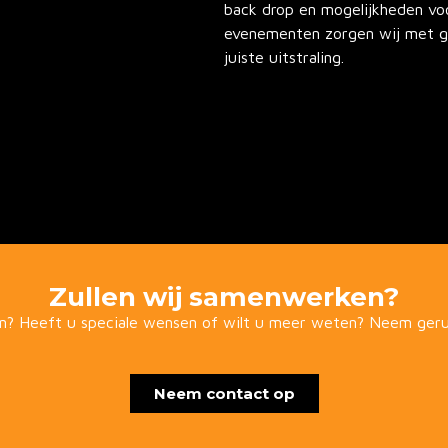
back drop en mogelijkheden voo
evenementen zorgen wij met go
juiste uitstraling.
Zullen wij samenwerken?
n? Heeft u speciale wensen of wilt u meer weten? Neem geru
Neem contact op