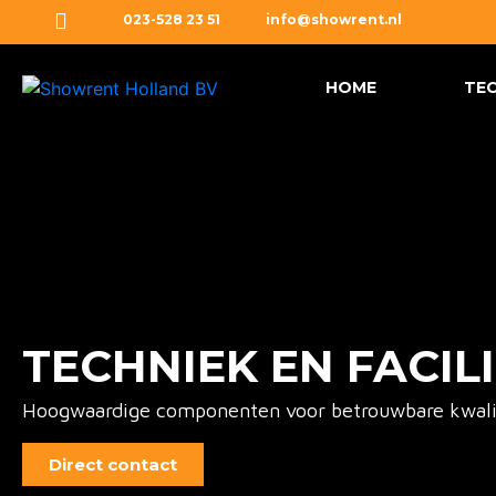
023-528 23 51
info@showrent.nl
HOME
TEC
TECHNIEK EN FACIL
Hoogwaardige componenten voor betrouwbare kwali
Direct contact