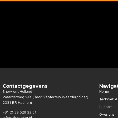
Contactgegevens
Naviga
Showrent Holland
Home
Waarderweg 94a (Bedrijventerrein Waarderpolder)
Techniek & 
2031 BR Haarlem
Support
+31 (0)23 528 23 51
Over ons
info@showrent.nl