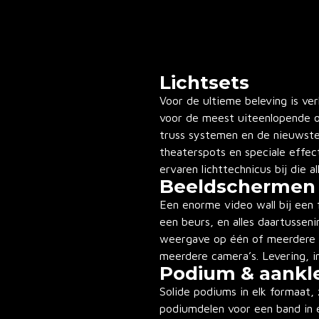
Lichtsets
Voor de ultieme beleving is ver
voor de meest uiteenlopende om
truss systemen en de nieuwste
theaterspots en speciale effec
ervaren lichttechnicus bij die al
Beeldschermen
Een enorme video wall bij een 
een beurs, en alles daartusseni
weergave op één of meerdere 
meerdere camera’s. Levering, ins
Podium & aankl
Solide podiums in elk formaat, 
podiumdelen voor een band in e