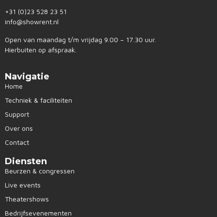
+31 (0)23 528 23 51
info@showrent.nl
Open van maandag t/m vrijdag 9.00 – 17.30 uur.
Hierbuiten op afspraak.
Navigatie
Home
Techniek & faciliteiten
Support
Over ons
Contact
Diensten
Beurzen & congressen
Live events
Theatershows
Bedrijfsevenementen