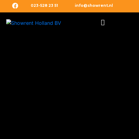
023-528 23 51
info@showrent.nl