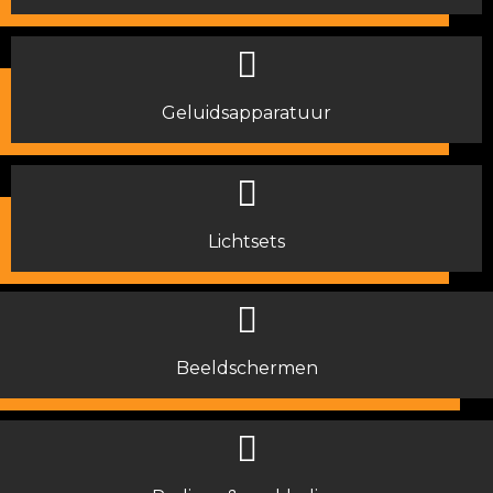
Geluidsapparatuur
Lichtsets
Beeldschermen