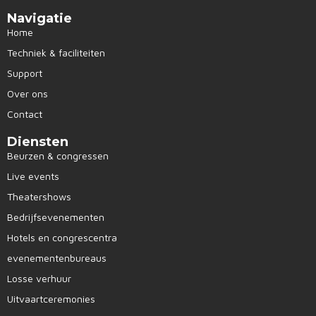
Navigatie
Home
Techniek & faciliteiten
Support
Over ons
Contact
Diensten
Beurzen & congressen
Live events
Theatershows
Bedrijfsevenementen
Hotels en congrescentra
evenementenbureaus
Losse verhuur
Uitvaartceremonies