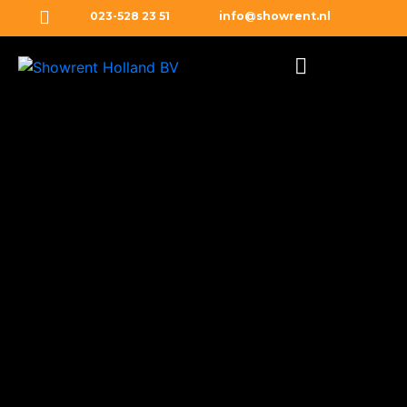
023-528 23 51
info@showrent.nl