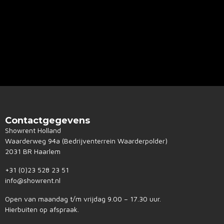
Contactgegevens
Showrent Holland
Waarderweg 94a (Bedrijventerrein Waarderpolder)
2031 BR Haarlem
+31 (0)23 528 23 51
info@showrent.nl
Open van maandag t/m vrijdag 9.00 – 17.30 uur.
Hierbuiten op afspraak.