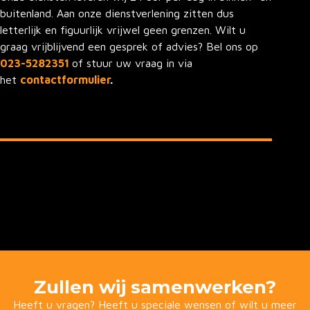
buitenland. Aan onze dienstverlening zitten dus
letterlijk en figuurlijk vrijwel geen grenzen. Wilt u
graag vrijblijvend een gesprek of advies? Bel ons op
023-5282351
of stuur uw vraag in via
het
contactformulier
.
Zullen wij samenwerken?
Heeft u vragen? Heeft u speciale wensen of wilt u meer