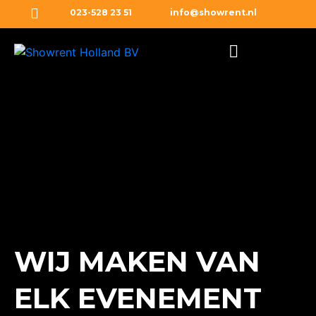
023-528 23 51
info@showrent.nl
WIJ MAKEN VAN
ELK EVENEMENT