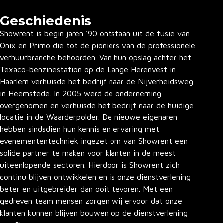
Geschiedenis
Showrent is begin jaren ’90 ontstaan uit de fusie van
Onix en Primo die tot de pioniers van de professionele
verhuurbranche behoorden. Van hun opslag achter het
Texaco-benzinestation op de Lange Herenvest in
Haarlem verhuisde het bedrijf naar de Nijverheidsweg
in Heemstede. In 2005 werd de onderneming
overgenomen en verhuisde het bedrijf naar de huidige
locatie in de Waarderpolder. De nieuwe eigenaren
hebben sindsdien hun kennis en ervaring met
evenemententechniek ingezet om van Showrent een
solide partner te maken voor klanten in de meest
uiteenlopende sectoren. Hierdoor is Showrent zich
continu blijven ontwikkelen en is onze dienstverlening
beter en uitgebreider dan ooit tevoren. Met een
gedreven team mensen zorgen wij ervoor dat onze
klanten kunnen blijven bouwen op de dienstverlening