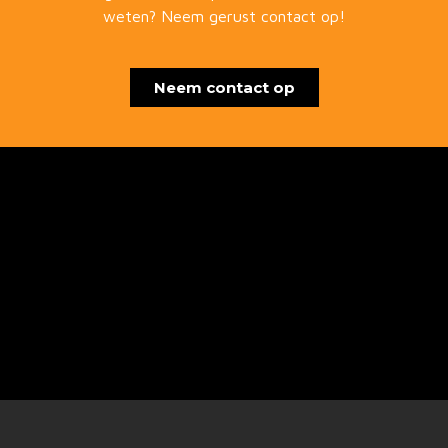
weten? Neem gerust contact op!
Neem contact op