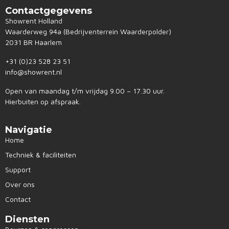
Contactgegevens
Showrent Holland
Waarderweg 94a (Bedrijventerrein Waarderpolder)
2031 BR Haarlem
+31 (0)23 528 23 51
info@showrent.nl
Open van maandag t/m vrijdag 9.00 – 17.30 uur.
Hierbuiten op afspraak.
Navigatie
Home
Techniek & faciliteiten
Support
Over ons
Contact
Diensten