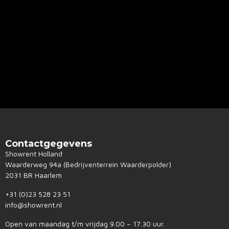
Contactgegevens
Showrent Holland
Waarderweg 94a (Bedrijventerrein Waarderpolder)
2031 BR Haarlem
+31 (0)23 528 23 51
info@showrent.nl
Open van maandag t/m vrijdag 9.00 – 17.30 uur.