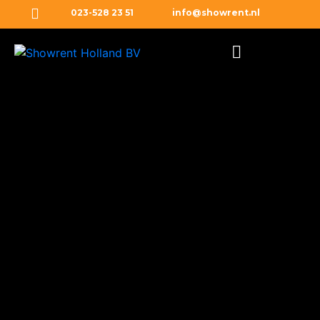
023-528 23 51
info@showrent.nl