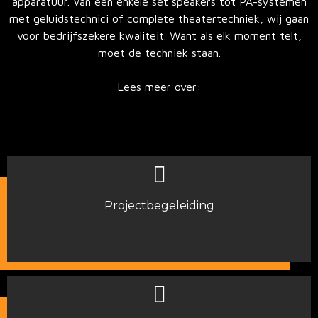
apparatuur. Van een enkele set speakers tot PA-systemen
met geluidstechnici of complete theatertechniek, wij gaan
voor bedrijfszekere kwaliteit. Want als elk moment telt,
moet de techniek staan.
Lees meer over:
Projectbegeleiding