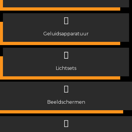
Geluidsapparatuur
Lichtsets
Beeldschermen