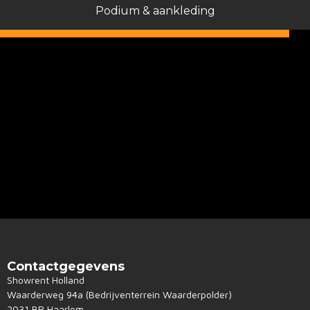
Podium & aankleding
Contactgegevens
Showrent Holland
Waarderweg 94a (Bedrijventerrein Waarderpolder)
2031 BR Haarlem