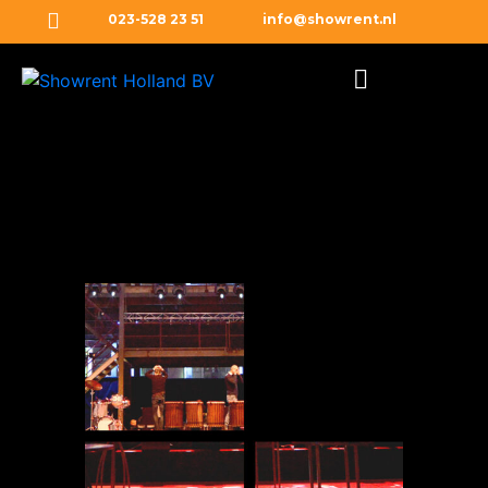
023-528 23 51
info@showrent.nl