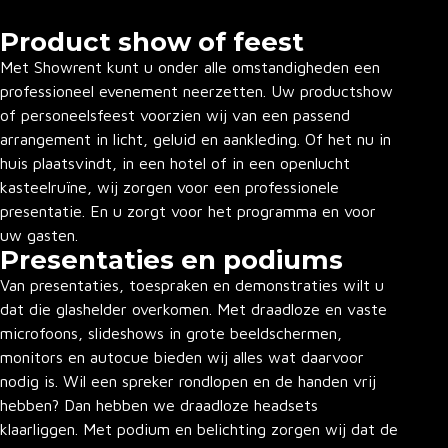
Product show of feest
Met Showrent kunt u onder alle omstandigheden een
professioneel evenement neerzetten. Uw productshow
of personeelsfeest voorzien wij van een passend
arrangement in licht, geluid en aankleding. Of het nu in
huis plaatsvindt, in een hotel of in een openlucht
kasteelruïne, wij zorgen voor een professionele
presentatie. En u zorgt voor het programma en voor
uw gasten.
Presentaties en podiums
Van presentaties, toespraken en demonstraties wilt u
dat die glashelder overkomen. Met draadloze en vaste
microfoons, slideshows in grote beeldschermen,
monitors en autocue bieden wij alles wat daarvoor
nodig is. Wil een spreker rondlopen en de handen vrij
hebben? Dan hebben we draadloze headsets
klaarliggen. Met podium en belichting zorgen wij dat de